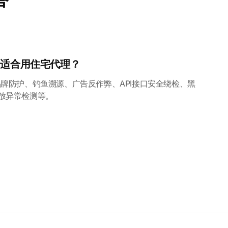
景适合用住宅代理？
品牌防护、钓鱼溯源、广告反作弊、API接口安全绕检、黑
放异常检测等。