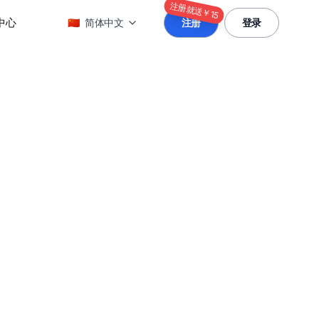
注册就送￥15
中心
🇨🇳
简体中文
注册
登录