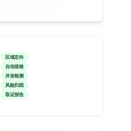
区域定向
自动巡检
并发检测
风险归因
取证报告