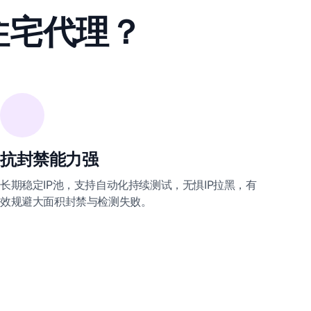
住宅代理？
抗封禁能力强
长期稳定IP池，支持自动化持续测试，无惧IP拉黑，有
效规避大面积封禁与检测失败。