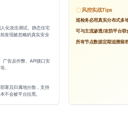
风控实战Tips
巡检务必用真实分布式多地
以拟人化攻击测试。静态住宅
可与主流渗透/攻防平台联
提前发现被忽略的真实安全
所有节点数据定期追溯留
、广告反作弊、API接口安
测等。
批量部署且归属地分散，支持
基本不会被平台拉黑。