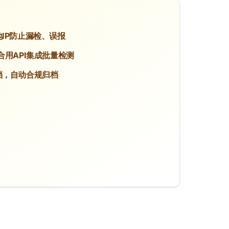
IP防止漏检、误报
合用API集成批量检测
档，自动合规归档