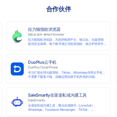
合作伙伴
拉力猫指纹浏览器
lalicat anti-detect browser
拉力猫指纹浏览器，为您的电商平台、独立站、社媒营销
提供安全保障。每个账号独立浏览器指纹、独立IP登录环
境，实现防关联批量管理、注册和养号，确保账号安全隔
离。
DuoPlus云手机
DuoPlus Cloud Phone
专注打造全球社媒营销、Tiktok、WhatsApp专用云手机，
不需要下载客户端，流畅运用实体手机所有的功能。
SaleSmartly全渠道私域沟通工具
SaleSmartly
全渠道私域沟通工具，聚合在线聊天（Livechat）、
WhatsApp、Facebook Messenger、TikTok、
Instagram、Telegram、Line、Email、VKontakte、