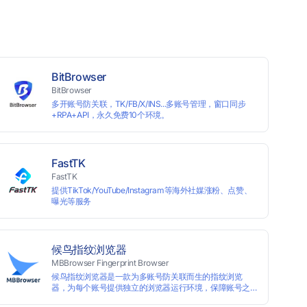
BitBrowser
BitBrowser
多开账号防关联，TK/FB/X/INS...多账号管理，窗口同步
+RPA+API，永久免费10个环境。
FastTK
FastTK
提供TikTok/YouTube/Instagram等海外社媒涨粉、点赞、
曝光等服务
候鸟指纹浏览器
MBBrowser Fingerprint Browser
候鸟指纹浏览器是一款为多账号防关联而生的指纹浏览
器，为每个账号提供独立的浏览器运行环境，保障账号之
间互不关联。 候鸟指纹浏览器通过修改浏览器指纹阻止任