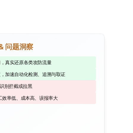
& 问题洞察
问，真实还原各类攻防流量
破，加速自动化检测、追溯与取证
墙识别拦截或拉黑
工效率低、成本高、误报率大