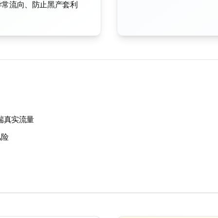
异常流向、防止黑产套利
端真实流量
风险