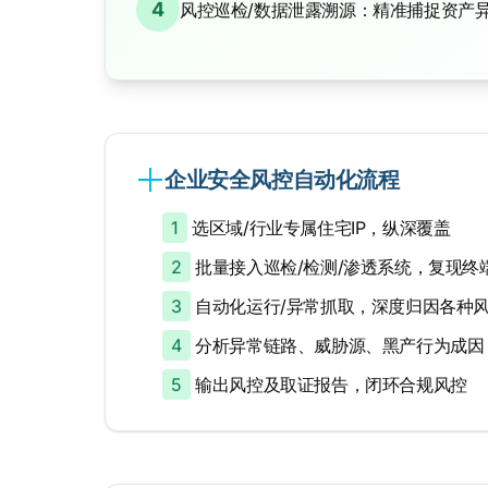
4
风控巡检/数据泄露溯源：精准捕捉资产
企业安全风控自动化流程
1
选区域/行业专属住宅IP，纵深覆盖
2
批量接入巡检/检测/渗透系统，复现终
3
自动化运行/异常抓取，深度归因各种
4
分析异常链路、威胁源、黑产行为成因
5
输出风控及取证报告，闭环合规风控