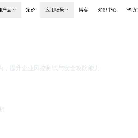
理产品
定价
应用场景
博客
知识中心
帮助
用住宅代理
行为，提升企业风控测试与安全攻防能力
析