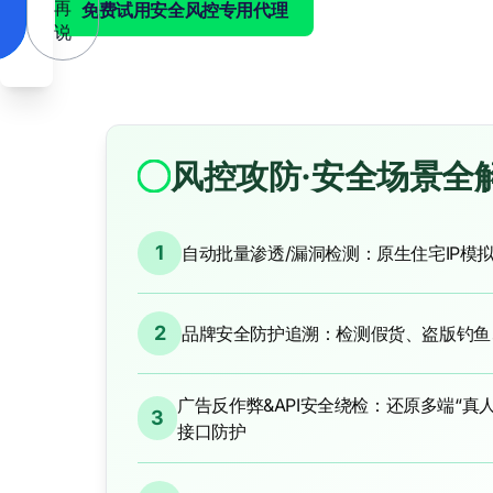
再
免费试用安全风控专用代理
说
风控攻防·安全场景全
1
自动批量渗透/漏洞检测：原生住宅IP模
2
品牌安全防护追溯：检测假货、盗版钓鱼
广告反作弊&API安全绕检：还原多端“真
3
接口防护