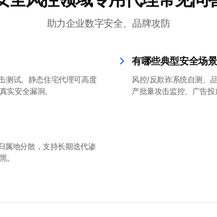
助力企业数字安全、品牌攻防
有哪些典型安全场
攻击测试。静态住宅代理可高度
风控/反欺诈系统自测、
真实安全漏洞。
产批量攻击监控、广告投
且归属地分散，支持长期迭代渗
黑。