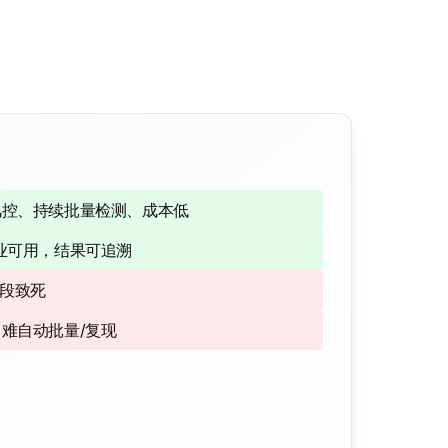
风控、持续批量检测、成本低
业可用，结果可追溯
整段致死
难自动批量/复现