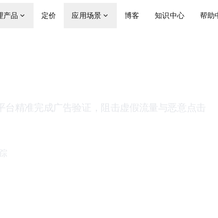
理产品
定价
应用场景
博客
知识中心
帮助
住宅代理
诈平台精准完成广告验证，阻击虚假流量与恶意点击
踪