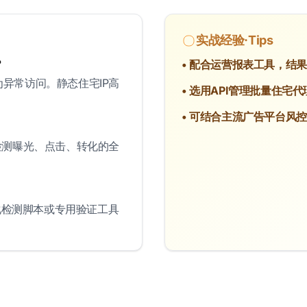
实战经验·Tips
？
• 配合运营报表工具，结
为异常访问。静态住宅IP高
• 选用API管理批量住宅
• 可结合主流广告平台风
，检测曝光、点击、转化的全
在自动化检测脚本或专用验证工具