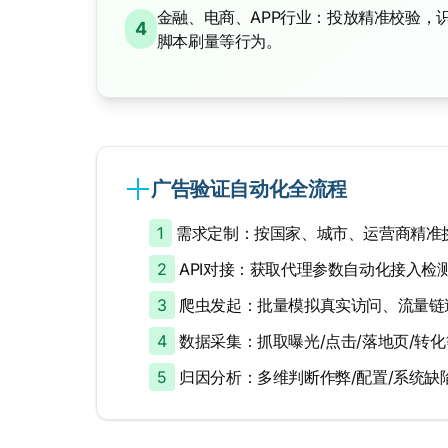
金融、电商、APP行业：投放精准校验，
4
脚本刷量等行为。
广告验证自动化全流程
1
需求定制：按国家、城市、运营商精准挑
2
API对接：获取代理参数自动化接入检
3
爬虫发起：批量模拟真实访问、流量链
4
数据采集：抓取曝光/点击/落地页/转
5
归因分析：多维判断作弊/配置/系统缺