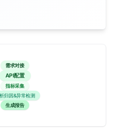
需求对接
API配置
指标采集
析归因&异常检测
生成报告