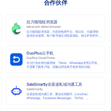
合作伙伴
拉力猫指纹浏览器
lalicat anti-detect browser
拉力猫指纹浏览器，为您的电商平台、独立站、社媒营销
提供安全保障。每个账号独立浏览器指纹、独立IP登录环
境，实现防关联批量管理、注册和养号，确保账号安全隔
离。
DuoPlus云手机
DuoPlus Cloud Phone
专注打造全球社媒营销、Tiktok、WhatsApp专用云手机，
不需要下载客户端，流畅运用实体手机所有的功能。
SaleSmartly全渠道私域沟通工具
SaleSmartly
全渠道私域沟通工具，聚合在线聊天（Livechat）、
WhatsApp、Facebook Messenger、TikTok、
Instagram、Telegram、Line、Email、VKontakte、
Wechat。连接客户，驱动增长。