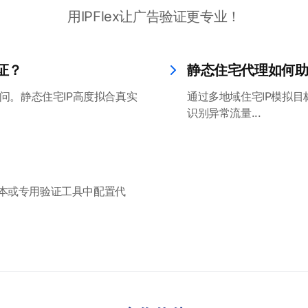
用IPFlex让广告验证更专业！
证？
静态住宅代理如何
问。静态住宅IP高度拟合真实
通过多地域住宅IP模拟
识别异常流量...
检测脚本或专用验证工具中配置代