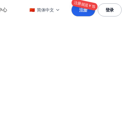
注册就送￥15
中心
🇨🇳
简体中文
注册
登录