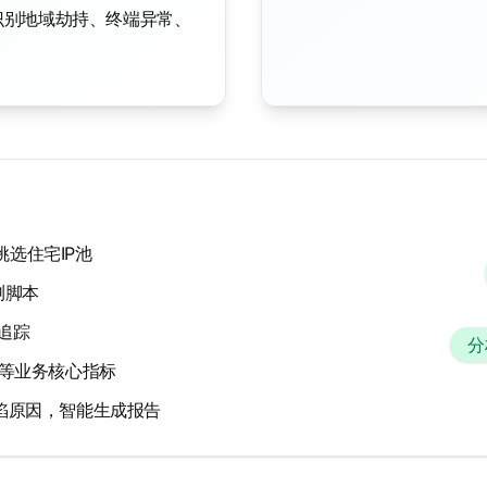
识别地域劫持、终端异常、
选住宅IP池
测脚本
追踪
分
化等业务核心指标
陷原因，智能生成报告