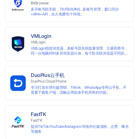
BitBrowser
多开账号防关联，TK/FB/X/INS...多账号管理，窗口同步
+RPA+API，永久免费10个环境。
VMLogin
VMLogin
VMLogin指纹浏览器，多账号防关联批量管理、注册和养号，
同一台电脑同时多开浏览器分身，每个防关联浏览器不同的
IP，适用于电商运营和社媒营销：亚马逊、eBay、社交
Facebook、Twitter、Tinder等平台业务。
DuoPlus云手机
DuoPlus Cloud Phone
专注打造全球社媒营销、Tiktok、WhatsApp专用云手机，不
需要下载客户端，流畅运用实体手机所有的功能。
FastTK
FastTK
提供TikTok/YouTube/Instagram等海外社媒涨粉、点赞、曝光
等服务