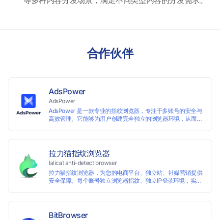
等多种内容分发场景，满足不同类型内容的分发需求。
合作伙伴
AdsPower
AdsPower
AdsPower 是一款专业的指纹浏览器，专注于多账号的安全与
高效管理。它能够为用户创建完全独立的浏览器环境，从而避
免账号因关联而被封禁，保障数据与业务资产的安全。自上线
以来，AdsPower 已服务超 500 万用户，守护超过 2 亿个账
号安全。
拉力猫指纹浏览器
lalicat anti-detect browser
拉力猫指纹浏览器，为您的电商平台、独立站、社媒营销提供
安全保障。每个账号独立浏览器指纹、独立IP登录环境，实现
防关联批量管理、注册和养号，确保账号安全隔离。
BitBrowser