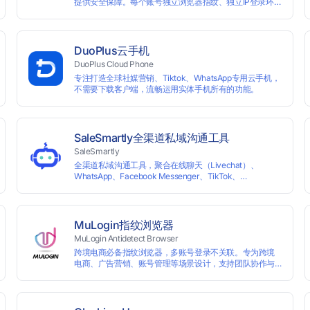
提供安全保障。每个账号独立浏览器指纹、独立IP登录环
境，实现防关联批量管理、注册和养号，确保账号安全隔
离。
DuoPlus云手机
DuoPlus Cloud Phone
专注打造全球社媒营销、Tiktok、WhatsApp专用云手机，
不需要下载客户端，流畅运用实体手机所有的功能。
SaleSmartly全渠道私域沟通工具
SaleSmartly
全渠道私域沟通工具，聚合在线聊天（Livechat）、
WhatsApp、Facebook Messenger、TikTok、
Instagram、Telegram、Line、Email、VKontakte、
Wechat。连接客户，驱动增长。
MuLogin指纹浏览器
MuLogin Antidetect Browser
跨境电商必备指纹浏览器，多账号登录不关联。专为跨境
电商、广告营销、账号管理等场景设计，支持团队协作与
云端管理，助力用户高效实现多账号的独立管理与操作。
支持免费试用。