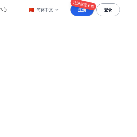
注册就送￥15
中心
🇨🇳
简体中文
注册
登录