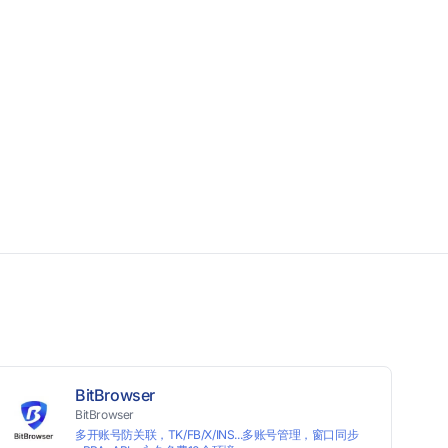
BitBrowser
BitBrowser
多开账号防关联，TK/FB/X/INS...多账号管理，窗口同步