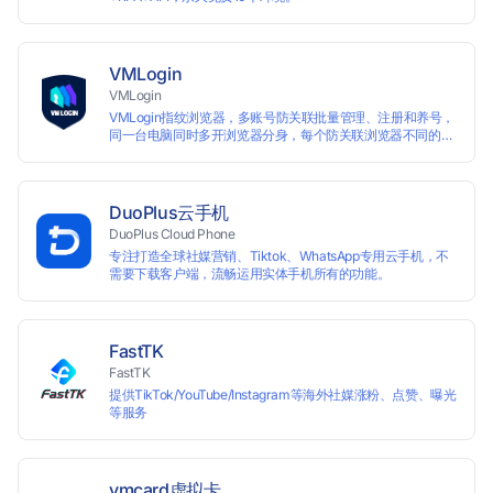
VMLogin
VMLogin
VMLogin指纹浏览器，多账号防关联批量管理、注册和养号，
同一台电脑同时多开浏览器分身，每个防关联浏览器不同的
IP，适用于电商运营和社媒营销：亚马逊、eBay、社交
Facebook、Twitter、Tinder等平台业务。
DuoPlus云手机
DuoPlus Cloud Phone
专注打造全球社媒营销、Tiktok、WhatsApp专用云手机，不
需要下载客户端，流畅运用实体手机所有的功能。
FastTK
FastTK
提供TikTok/YouTube/Instagram等海外社媒涨粉、点赞、曝光
等服务
vmcard虚拟卡