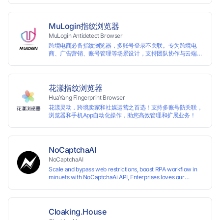
MuLogin指纹浏览器
MuLogin Antidetect Browser
跨境电商必备指纹浏览器，多账号登录不关联。专为跨境电
商、广告营销、账号管理等场景设计，支持团队协作与云端管
理，助力用户高效实现多账号的独立管理与操作。支持免费试
用。
花漾指纹浏览器
HuaYang Fingerprint Browser
花漾灵动，跨境卖家和社媒运营之首选！支持多账号防关联，
浏览器和手机App自动化操作，助您高效管理和扩展业务！
NoCaptchaAI
NoCaptchaAI
Scale and bypass web restrictions, boost RPA workflow in
minuets with NoCaptchaAi API, Enterprises loves our
commitment to quality.
Cloaking.House