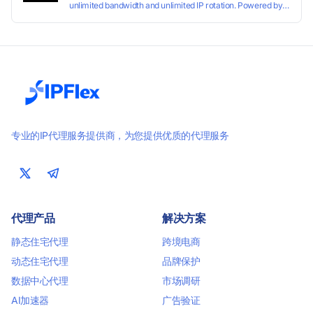
unlimited bandwidth and unlimited IP rotation. Powered by
real mobile networks for high anonymity, stability, and
smooth performance. Perfect for automation, scraping,
social media, and multi-account use. 24-hour free trial
available — no credit card required.
专业的IP代理服务提供商，为您提供优质的代理服务
代理产品
解决方案
静态住宅代理
跨境电商
动态住宅代理
品牌保护
数据中心代理
市场调研
AI加速器
广告验证