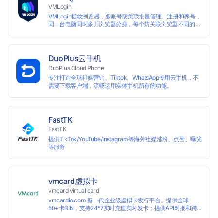
VMLogin
VMLogin指纹浏览器，多账号防关联批量管理、注册和养号，
同一台电脑同时多开浏览器分身，每个防关联浏览器不同的
IP，适用于电商运营和社媒营销：亚马逊、eBay、社交
Facebook、Twitter、Tinder等平台业务。
DuoPlus云手机
DuoPlus Cloud Phone
专注打造全球社媒营销、Tiktok、WhatsApp专用云手机，不
需要下载客户端，流畅运用实体手机所有的功能。
FastTK
FastTK
提供TikTok/YouTube/Instagram等海外社媒涨粉、点赞、曝光
等服务
vmcard虚拟卡
vmcard virtual card
vmcardio.com 新一代企业级虚拟卡发行平台。提供全球
50+卡BIN，支持24*7实时充值实时发卡；提供API对接和跨
境支付业务场景解决方案。