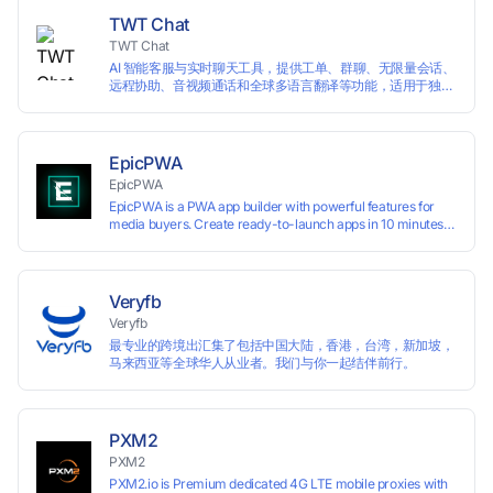
TWT Chat
TWT Chat
AI 智能客服与实时聊天工具，提供工单、群聊、无限量会话、
远程协助、音视频通话和全球多语言翻译等功能，适用于独立
开发者、出海 SaaS & DTC 独立站。免费使用！
EpicPWA
EpicPWA
EpicPWA is a PWA app builder with powerful features for
media buyers. Create ready-to-launch apps in 10 minutes
without coding: 20+ analytics metrics, 85+ templates, built-
in hosting, AI content generation, and full push control. Test
your funnels as fast as possible with a free plan.
Veryfb
Veryfb
最专业的跨境出汇集了包括中国大陆，香港，台湾，新加坡，
马来西亚等全球华人从业者。我们与你一起结伴前行。
PXM2
PXM2
PXM2.io is Premium dedicated 4G LTE mobile proxies with