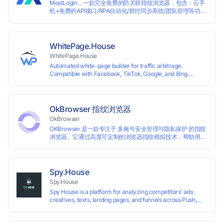
MostLogin，一款完全免费的防关联指纹浏览器，包含：云手
机+免费的API接口/RPA自动化/群控同步系统/团队管理等功
能！
WhitePage.House
WhitePage.House
Automated white-page builder for traffic arbitrage.
Compatible with Facebook, TikTok, Google, and Bing.
Generate niche-ready pages in minutes and run campaigns
smoothly without moderation barriers.
OkBrowser 指纹浏览器
OkBrowser
OKBrowser 是一款专注于 多账号安全管理与隐私保护 的指纹
浏览器。它通过高度可定制的浏览器指纹模拟技术，帮助用户
在同一台设备上创建多个独立的浏览器环境，从而有效避免账
号之间的关联和风控。
Spy.House
Spy.House
Spy House is a platform for analyzing competitors’ ads:
creatives, texts, landing pages, and funnels across Push,
Inpage, TikTok, and Facebook formats. Filtering by GEO,
languages, and devices. Search ads by keywords and
domains