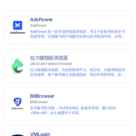
AdsPower
AdsPower
AdsPower 是一款专业的指纹浏览器，专注于多账号的安全与
高效管理。它能够为用户创建完全独立的浏览器环境，从而避
免账号因关联而被封禁，保障数据与业务资产的安全。自上线
以来，AdsPower 已服务超 500 万用户，守护超过 2 亿个账
号安全。
拉力猫指纹浏览器
lalicat anti-detect browser
拉力猫指纹浏览器，为您的电商平台、独立站、社媒营销提供
安全保障。每个账号独立浏览器指纹、独立IP登录环境，实现
防关联批量管理、注册和养号，确保账号安全隔离。
BitBrowser
BitBrowser
多开账号防关联，TK/FB/X/INS...多账号管理，窗口同步
+RPA+API，永久免费10个环境。
VMLogin