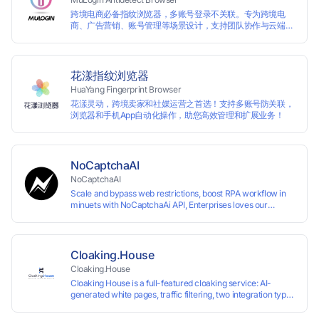
跨境电商必备指纹浏览器，多账号登录不关联。专为跨境电
商、广告营销、账号管理等场景设计，支持团队协作与云端管
理，助力用户高效实现多账号的独立管理与操作。支持免费试
用。
花漾指纹浏览器
HuaYang Fingerprint Browser
花漾灵动，跨境卖家和社媒运营之首选！支持多账号防关联，
浏览器和手机App自动化操作，助您高效管理和扩展业务！
NoCaptchaAI
NoCaptchaAI
Scale and bypass web restrictions, boost RPA workflow in
minuets with NoCaptchaAi API, Enterprises loves our
commitment to quality.
Cloaking.House
Cloaking.House
Cloaking House is a full-featured cloaking service: AI-
generated white pages, traffic filtering, two integration types
with no coding skills needed, API, detailed analytics, and
support.