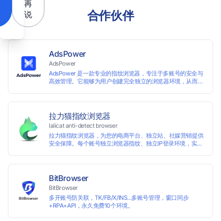
再
合作伙伴
说
AdsPower
AdsPower
AdsPower 是一款专业的指纹浏览器，专注于多账号的安全与
高效管理。它能够为用户创建完全独立的浏览器环境，从而避
免账号因关联而被封禁，保障数据与业务资产的安全。自上线
以来，AdsPower 已服务超 500 万用户，守护超过 2 亿个账
号安全。
拉力猫指纹浏览器
lalicat anti-detect browser
拉力猫指纹浏览器，为您的电商平台、独立站、社媒营销提供
安全保障。每个账号独立浏览器指纹、独立IP登录环境，实现
防关联批量管理、注册和养号，确保账号安全隔离。
BitBrowser
BitBrowser
多开账号防关联，TK/FB/X/INS...多账号管理，窗口同步
+RPA+API，永久免费10个环境。