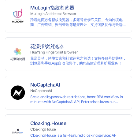
MuLogin指纹浏览器
MuLogin Antidetect Browser
跨境电商必备指纹浏览器，多账号登录不关联。专为跨境电
商、广告营销、账号管理等场景设计，支持团队协作与云端管
理，助力用户高效实现多账号的独立管理与操作。支持免费试
用。
花漾指纹浏览器
HuaYang Fingerprint Browser
花漾灵动，跨境卖家和社媒运营之首选！支持多账号防关联，
浏览器和手机App自动化操作，助您高效管理和扩展业务！
NoCaptchaAI
NoCaptchaAI
Scale and bypass web restrictions, boost RPA workflow in
minuets with NoCaptchaAi API, Enterprises loves our
commitment to quality.
Cloaking.House
Cloaking.House
Cloaking House is a full-featured cloaking service: AI-