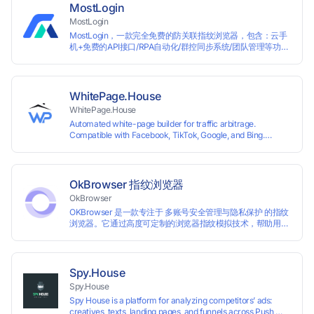
IPFLEX when topping up your Pay2.House account and get
MostLogin
+1% credited to your balance from the deposit.
MostLogin
MostLogin，一款完全免费的防关联指纹浏览器，包含：云手
机+免费的API接口/RPA自动化/群控同步系统/团队管理等功
能！
WhitePage.House
WhitePage.House
Automated white-page builder for traffic arbitrage.
Compatible with Facebook, TikTok, Google, and Bing.
Generate niche-ready pages in minutes and run campaigns
smoothly without moderation barriers.
OkBrowser 指纹浏览器
OkBrowser
OKBrowser 是一款专注于 多账号安全管理与隐私保护 的指纹
浏览器。它通过高度可定制的浏览器指纹模拟技术，帮助用户
在同一台设备上创建多个独立的浏览器环境，从而有效避免账
号之间的关联和风控。
Spy.House
Spy.House
Spy House is a platform for analyzing competitors’ ads:
creatives, texts, landing pages, and funnels across Push,