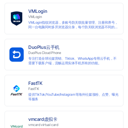
VMLogin
VMLogin
VMLogin指纹浏览器，多账号防关联批量管理、注册和养号，
同一台电脑同时多开浏览器分身，每个防关联浏览器不同的
IP，适用于电商运营和社媒营销：亚马逊、eBay、社交
Facebook、Twitter、Tinder等平台业务。
DuoPlus云手机
DuoPlus Cloud Phone
专注打造全球社媒营销、Tiktok、WhatsApp专用云手机，不
需要下载客户端，流畅运用实体手机所有的功能。
FastTK
FastTK
提供TikTok/YouTube/Instagram等海外社媒涨粉、点赞、曝光
等服务
vmcard虚拟卡
vmcard virtual card