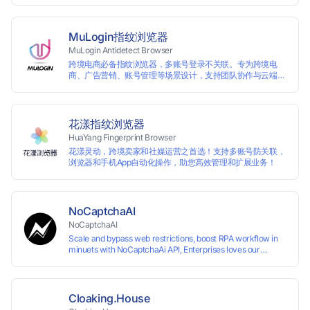
MuLogin指纹浏览器
MuLogin Antidetect Browser
跨境电商必备指纹浏览器，多账号登录不关联。专为跨境电
商、广告营销、账号管理等场景设计，支持团队协作与云端管
理，助力用户高效实现多账号的独立管理与操作。支持免费试
用。
花漾指纹浏览器
HuaYang Fingerprint Browser
花漾灵动，跨境卖家和社媒运营之首选！支持多账号防关联，
浏览器和手机App自动化操作，助您高效管理和扩展业务！
NoCaptchaAI
NoCaptchaAI
Scale and bypass web restrictions, boost RPA workflow in
minuets with NoCaptchaAi API, Enterprises loves our
commitment to quality.
Cloaking.House