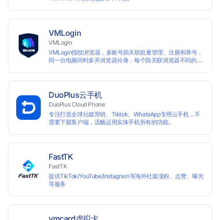
VMLogin
VMLogin
VMLogin指纹浏览器，多账号防关联批量管理、注册和养号，
同一台电脑同时多开浏览器分身，每个防关联浏览器不同的
IP，适用于电商运营和社媒营销：亚马逊、eBay、社交
Facebook、Twitter、Tinder等平台业务。
DuoPlus云手机
DuoPlus Cloud Phone
专注打造全球社媒营销、Tiktok、WhatsApp专用云手机，不
需要下载客户端，流畅运用实体手机所有的功能。
FastTK
FastTK
提供TikTok/YouTube/Instagram等海外社媒涨粉、点赞、曝光
等服务
vmcard虚拟卡