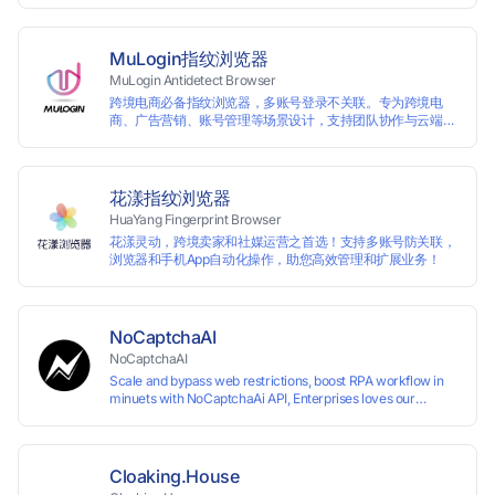
MuLogin指纹浏览器
MuLogin Antidetect Browser
跨境电商必备指纹浏览器，多账号登录不关联。专为跨境电
商、广告营销、账号管理等场景设计，支持团队协作与云端管
理，助力用户高效实现多账号的独立管理与操作。支持免费试
用。
花漾指纹浏览器
HuaYang Fingerprint Browser
花漾灵动，跨境卖家和社媒运营之首选！支持多账号防关联，
浏览器和手机App自动化操作，助您高效管理和扩展业务！
NoCaptchaAI
NoCaptchaAI
Scale and bypass web restrictions, boost RPA workflow in
minuets with NoCaptchaAi API, Enterprises loves our
commitment to quality.
Cloaking.House