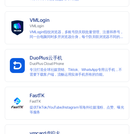
VMLogin
VMLogin
VMLogin指纹浏览器，多账号防关联批量管理、注册和养号，
同一台电脑同时多开浏览器分身，每个防关联浏览器不同的
IP，适用于电商运营和社媒营销：亚马逊、eBay、社交
Facebook、Twitter、Tinder等平台业务。
DuoPlus云手机
DuoPlus Cloud Phone
专注打造全球社媒营销、Tiktok、WhatsApp专用云手机，不
需要下载客户端，流畅运用实体手机所有的功能。
FastTK
FastTK
提供TikTok/YouTube/Instagram等海外社媒涨粉、点赞、曝光
等服务
vmcard虚拟卡