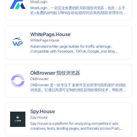
MostLogin
MostLogin，一款完全免费的防关联指纹浏览器，包含：云手
机+免费的API接口/RPA自动化/群控同步系统/团队管理等功
能！
WhitePage.House
WhitePage.House
Automated white-page builder for traffic arbitrage.
Compatible with Facebook, TikTok, Google, and Bing.
Generate niche-ready pages in minutes and run campaigns
smoothly without moderation barriers.
OkBrowser 指纹浏览器
OkBrowser
OKBrowser 是一款专注于 多账号安全管理与隐私保护 的指纹
浏览器。它通过高度可定制的浏览器指纹模拟技术，帮助用户
在同一台设备上创建多个独立的浏览器环境，从而有效避免账
号之间的关联和风控。
Spy.House
Spy.House
Spy House is a platform for analyzing competitors’ ads:
creatives, texts, landing pages, and funnels across Push,
Inpage, TikTok, and Facebook formats. Filtering by GEO,