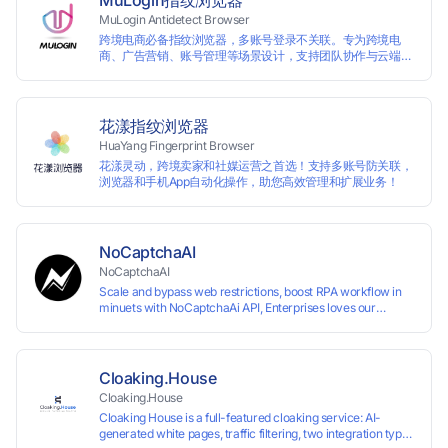
MuLogin指纹浏览器
MuLogin Antidetect Browser
跨境电商必备指纹浏览器，多账号登录不关联。专为跨境电
商、广告营销、账号管理等场景设计，支持团队协作与云端管
理，助力用户高效实现多账号的独立管理与操作。支持免费试
用。
花漾指纹浏览器
HuaYang Fingerprint Browser
花漾灵动，跨境卖家和社媒运营之首选！支持多账号防关联，
浏览器和手机App自动化操作，助您高效管理和扩展业务！
NoCaptchaAI
NoCaptchaAI
Scale and bypass web restrictions, boost RPA workflow in
minuets with NoCaptchaAi API, Enterprises loves our
commitment to quality.
Cloaking.House
Cloaking.House
Cloaking House is a full-featured cloaking service: AI-
generated white pages, traffic filtering, two integration types