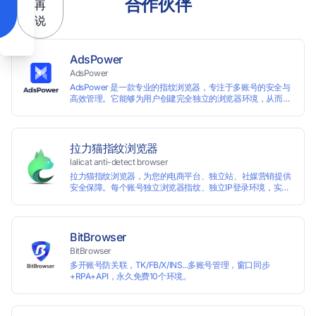
合作伙伴
再
说
AdsPower
AdsPower
AdsPower 是一款专业的指纹浏览器，专注于多账号的安全与
高效管理。它能够为用户创建完全独立的浏览器环境，从而避
免账号因关联而被封禁，保障数据与业务资产的安全。自上线
以来，AdsPower 已服务超 500 万用户，守护超过 2 亿个账
号安全。
拉力猫指纹浏览器
lalicat anti-detect browser
拉力猫指纹浏览器，为您的电商平台、独立站、社媒营销提供
安全保障。每个账号独立浏览器指纹、独立IP登录环境，实现
防关联批量管理、注册和养号，确保账号安全隔离。
BitBrowser
BitBrowser
多开账号防关联，TK/FB/X/INS...多账号管理，窗口同步
+RPA+API，永久免费10个环境。