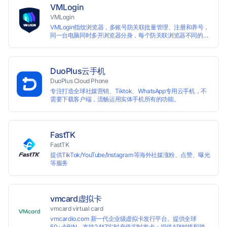
VMLogin
VMLogin
VMLogin指纹浏览器，多账号防关联批量管理、注册和养号，
同一台电脑同时多开浏览器分身，每个防关联浏览器不同的
IP，适用于电商运营和社媒营销：亚马逊、eBay、社交
Facebook、Twitter、Tinder等平台业务。
DuoPlus云手机
DuoPlus Cloud Phone
专注打造全球社媒营销、Tiktok、WhatsApp专用云手机，不
需要下载客户端，流畅运用实体手机所有的功能。
FastTK
FastTK
提供TikTok/YouTube/Instagram等海外社媒涨粉、点赞、曝光
等服务
vmcard虚拟卡
vmcard virtual card
vmcardio.com 新一代企业级虚拟卡发行平台。提供全球
50+卡BIN，支持24*7实时充值实时发卡；提供API对接和跨