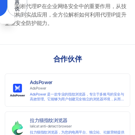
再
深度剖析代理IP在企业网络安全中的重要作用，从技
说
术架构到实战应用，全方位解析如何利用代理IP提升
企业安全防护能力。
合作伙伴
AdsPower
AdsPower
AdsPower 是一款专业的指纹浏览器，专注于多账号的安全与
高效管理。它能够为用户创建完全独立的浏览器环境，从而避
免账号因关联而被封禁，保障数据与业务资产的安全。自上线
以来，AdsPower 已服务超 500 万用户，守护超过 2 亿个账
号安全。
拉力猫指纹浏览器
lalicat anti-detect browser
拉力猫指纹浏览器，为您的电商平台、独立站、社媒营销提供