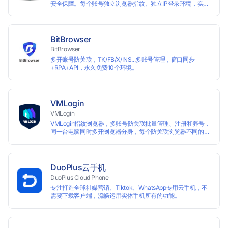
安全保障。每个账号独立浏览器指纹、独立IP登录环境，实现
防关联批量管理、注册和养号，确保账号安全隔离。
BitBrowser
BitBrowser
多开账号防关联，TK/FB/X/INS...多账号管理，窗口同步
+RPA+API，永久免费10个环境。
VMLogin
VMLogin
VMLogin指纹浏览器，多账号防关联批量管理、注册和养号，
同一台电脑同时多开浏览器分身，每个防关联浏览器不同的
IP，适用于电商运营和社媒营销：亚马逊、eBay、社交
Facebook、Twitter、Tinder等平台业务。
DuoPlus云手机
DuoPlus Cloud Phone
专注打造全球社媒营销、Tiktok、WhatsApp专用云手机，不
需要下载客户端，流畅运用实体手机所有的功能。