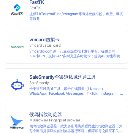
FastTK
FastTK
提供TikTok/YouTube/Instagram等海外社媒涨粉、点赞、曝光
等服务
vmcard虚拟卡
vmcard virtual card
vmcardio.com 新一代企业级虚拟卡发行平台。提供全球
50+卡BIN，支持24*7实时充值实时发卡；提供API对接和跨
境支付业务场景解决方案。
SaleSmartly全渠道私域沟通工具
SaleSmartly
全渠道私域沟通工具，聚合在线聊天（Livechat）、
WhatsApp、Facebook Messenger、TikTok、Instagram、
Telegram、Line、Email、VKontakte、Wechat。连接客户，
驱动增长。
候鸟指纹浏览器
MBBrowser Fingerprint Browser
候鸟指纹浏览器是一款为多账号防关联而生的指纹浏览器，为
每个账号提供独立的浏览器运行环境，保障账号之间互不关