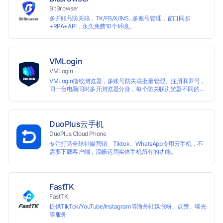
BitBrowser
多开账号防关联，TK/FB/X/INS...多账号管理，窗口同步
+RPA+API，永久免费10个环境。
VMLogin
VMLogin
VMLogin指纹浏览器，多账号防关联批量管理、注册和养号，
同一台电脑同时多开浏览器分身，每个防关联浏览器不同的
IP，适用于电商运营和社媒营销：亚马逊、eBay、社交
Facebook、Twitter、Tinder等平台业务。
DuoPlus云手机
DuoPlus Cloud Phone
专注打造全球社媒营销、Tiktok、WhatsApp专用云手机，不
需要下载客户端，流畅运用实体手机所有的功能。
FastTK
FastTK
提供TikTok/YouTube/Instagram等海外社媒涨粉、点赞、曝光
等服务