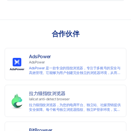
合作伙伴
AdsPower
AdsPower
AdsPower 是一款专业的指纹浏览器，专注于多账号的安全与
高效管理。它能够为用户创建完全独立的浏览器环境，从而避
免账号因关联而被封禁，保障数据与业务资产的安全。自上线
以来，AdsPower 已服务超 500 万用户，守护超过 2 亿个账
号安全。
拉力猫指纹浏览器
lalicat anti-detect browser
拉力猫指纹浏览器，为您的电商平台、独立站、社媒营销提供
安全保障。每个账号独立浏览器指纹、独立IP登录环境，实现
防关联批量管理、注册和养号，确保账号安全隔离。
BitBrowser