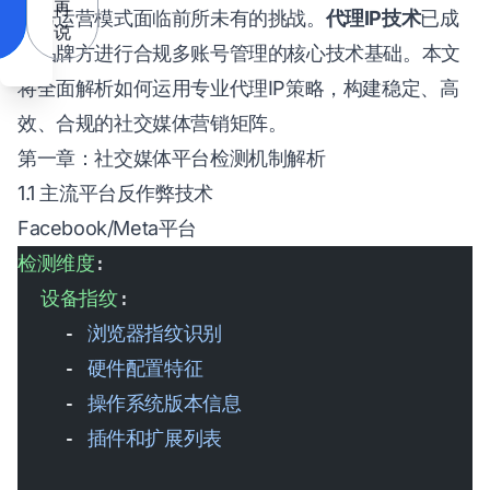
再
账号运营模式面临前所未有的挑战。
代理IP技术
已成
说
为品牌方进行合规多账号管理的核心技术基础。本文
将全面解析如何运用专业代理IP策略，构建稳定、高
效、合规的社交媒体营销矩阵。
第一章：社交媒体平台检测机制解析
1.1 主流平台反作弊技术
Facebook/Meta平台
检测维度
:
  设备指纹
:
    - 
浏览器指纹识别
    - 
硬件配置特征
    - 
操作系统版本信息
    - 
插件和扩展列表