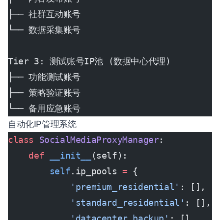
├── 社群互动账号
└── 数据采集账号
Tier 3: 测试账号IP池 (数据中心代理)
├── 功能测试账号
├── 策略验证账号
└── 备用应急账号
自动化IP管理系统
class
 SocialMediaProxyManager
:
    def
 __init__
(self):
        self
.ip_pools 
=
 {
            'premium_residential'
: [],
            'standard_residential'
: [],
            'datacenter_backup'
: []