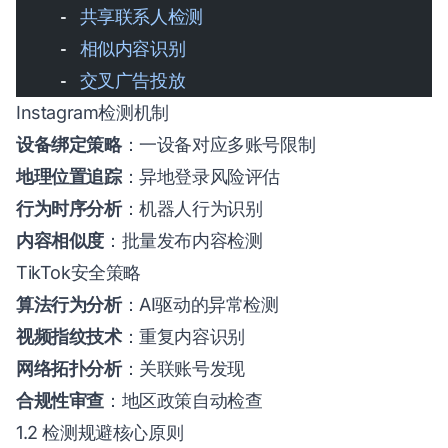
    - 
共享联系人检测
    - 
相似内容识别
    - 
交叉广告投放
Instagram检测机制
设备绑定策略
：一设备对应多账号限制
地理位置追踪
：异地登录风险评估
行为时序分析
：机器人行为识别
内容相似度
：批量发布内容检测
TikTok安全策略
算法行为分析
：AI驱动的异常检测
视频指纹技术
：重复内容识别
网络拓扑分析
：关联账号发现
合规性审查
：地区政策自动检查
1.2 检测规避核心原则