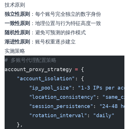
技术原则
独立性原则
：每个账号完全独立的数字身份
一致性原则
：地理位置与行为特征高度一致
随机性原则
：避免可预测的操作模式
渐进性原则
：账号权重逐步建立
实施策略
# 多账号代理配置策略
account_proxy_strategy 
=
 {
    "account_isolation"
: {
        "ip_pool_size"
: 
"1-3 IPs per acc
        "location_consistency"
: 
"same_ci
        "session_persistence"
: 
"24-48 ho
        "rotation_interval"
: 
"daily"
    },