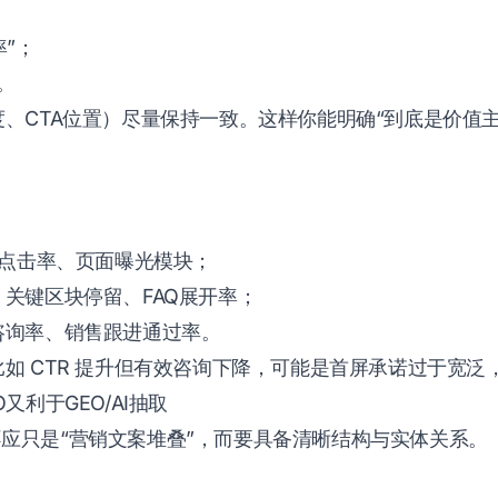
”；
。
、CTA位置）尽量保持一致。这样你能明确“到底是价值
P点击率、页面曝光模块；
关键区块停留、FAQ展开率；
咨询率、销售跟进通过率。
如 CTR 提升但有效咨询下降，可能是首屏承诺过于宽泛
又利于GEO/AI抽取
页面不应只是“营销文案堆叠”，而要具备清晰结构与实体关系。