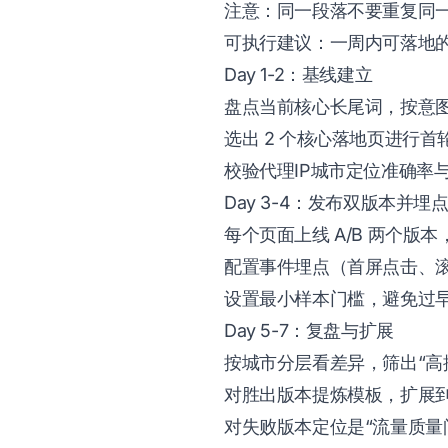
注意：同一段落不要重复同一
可执行建议：一周内可落地
Day 1-2：基线建立
盘点当前核心长尾词，按意
选出 2 个核心落地页进行首
校验代理IP城市定位准确率
Day 3-4：发布双版本并埋
每个页面上线 A/B 两个版
配置事件埋点（首屏点击、滚
设置最小样本门槛，避免过
Day 5-7：复盘与扩展
按城市分层看差异，筛出“高
对胜出版本提炼模板，扩展
对失败版本定位是“流量质量