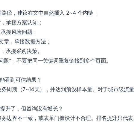
路径，建议在文中自然插入 2~4 个内链：
章，承接方案认知；
，承接风险问题；
”文章，承接数据方法；
章，承接采购决策。
问题”，不要把同一关键词重复链接到多个页面。
多久能看到可信结果？
务周期（7~14天），并达到预设样本量。对于城市级流
排名提升了，但咨询没有增长？
服务边界不一致，或表单门槛设计不合理。排名提升只代表