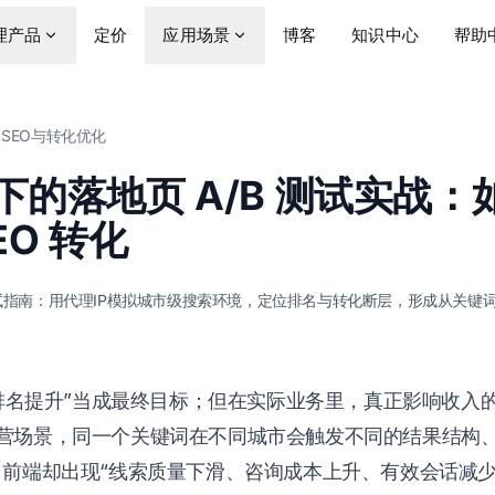
理产品
定价
应用场景
博客
知识中心
帮助
SEO与转化优化
的落地页 A/B 测试实战：
EO 转化
试指南：用代理IP模拟城市级搜索环境，定位排名与转化断层，形成从关键
把“排名提升”当成最终目标；但在实际业务里，真正影响收入
运营场景，同一个关键词在不同城市会触发不同的结果结构
，前端却出现“线索质量下滑、咨询成本上升、有效会话减少