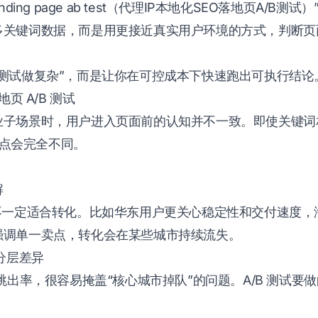
seo landing page ab test（代理IP本地化SEO落地页A
多关键词数据，而是用更接近真实用户环境的方式，判断页
测试做复杂”，而是让你在可控成本下快速跑出可执行结论
页 A/B 测试
子场景时，用户进入页面前的认知并不一致。即使关键词相
注重点会完全不同。
解
不一定适合转化。比如华东用户更关心稳定性和交付速度，海
强调单一卖点，转化会在某些城市持续流失。
分层差异
体跳出率，很容易掩盖“核心城市掉队”的问题。A/B 测试