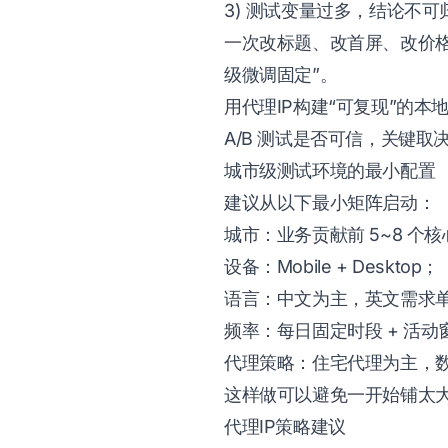
3) 测试变量过多，结论不可
一次改标题、改首屏、改价格
级微调固定”。
用代理IP构建“可复现”的本
A/B 测试是否可信，关键
城市级测试环境的最小配置
建议从以下最小矩阵启动：
城市：业务贡献前 5~8 个
设备：Mobile + Desktop；
语言：中文为主，英文需求
频率：每日固定时段 + 活
代理策略：住宅代理为主，
这样做可以避免一开始铺太
代理IP策略建议