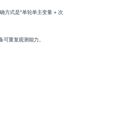
方式是“单轮单主变量 + 次
具备可重复观测能力。