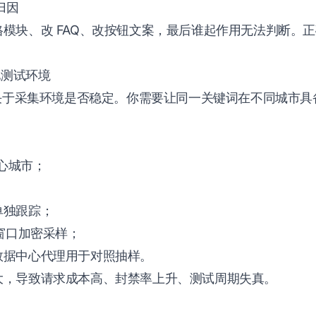
归因
模块、改 FAQ、改按钮文案，最后谁起作用无法判断。正确
地测试环境
取决于采集环境是否稳定。你需要让同一关键词在不同城市
核心城市；
单独跟踪；
动窗口加密采样；
数据中心代理用于对照抽样。
大，导致请求成本高、封禁率上升、测试周期失真。