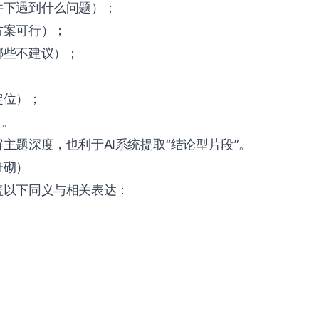
件下遇到什么问题）；
方案可行）；
哪些不建议）；
定位）；
）。
主题深度，也利于AI系统提取“结论型片段”。
堆砌）
盖以下同义与相关表达：