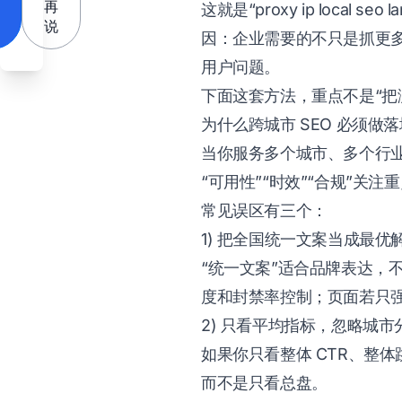
再
这就是“proxy ip local 
说
因：企业需要的不只是抓更
用户问题。
下面这套方法，重点不是“把
为什么跨城市 SEO 必须做落地
当你服务多个城市、多个行业
“可用性”“时效”“合规”关
常见误区有三个：
1) 把全国统一文案当成最优
“统一文案”适合品牌表达，
度和封禁率控制；页面若只
2) 只看平均指标，忽略城市
如果你只看整体 CTR、整
而不是只看总盘。