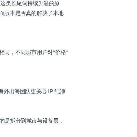
/B测试）”这类长尾词持续升温的原
面版本是否真的解决了本地
。
同，不同城市用户对“价格”
外出海团队更关心 IP 纯净
要做的是拆分到城市与设备层，