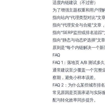
适度内链建议（不过密）
为了增强主题权重和用户理解
指向站内“代理类型对比”文
指向“代理安全与合规”文章
指向“SERP监控或排名追踪
指向“静态与动态IP选择”文
原则是“每个内链解决一个新
FAQ
FAQ 1：落地页 A/B 测试
通常建议至少覆盖一个完整业
察期，避免小样本误差。
FAQ 2：为什么某些城市
常见原因是页面承诺与实际
配与转化效率同步提升。