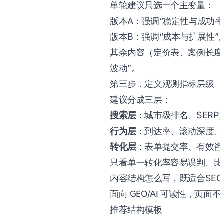
单轮建议只选一个主变量：
版本A：强调“稳定性与成功率
版本B：强调“成本与扩展性”
其余内容（定价表、案例长度
波动”。
第三步：定义观测指标层级
建议分成三层：
搜索层
：城市级排名、SER
行为层
：到达率、滚动深度、
转化层
：表单提交率、有效
只看单一转化率容易误判。比
内容结构怎么写，既适合SEO
面向 GEO/AI 可读性，
推荐结构模板