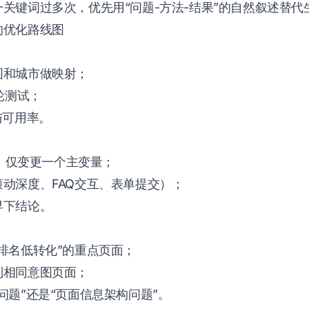
关键词过多次，优先用“问题-方法-结果”的自然叙述替代
的优化路线图
图和城市做映射；
轮测试；
与可用率。
点
本，仅变更一个主变量；
动深度、FAQ交互、表单提交）；
早下结论。
排名低转化”的重点页面；
到相同意图页面；
问题”还是“页面信息架构问题”。