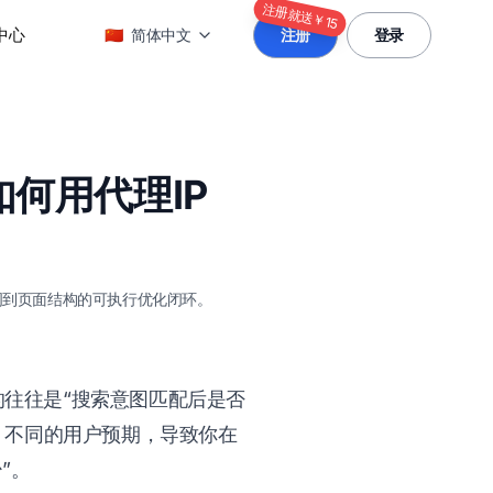
注册就送￥15
中心
🇨🇳
简体中文
注册
登录
如何用代理IP
词到页面结构的可执行优化闭环。
的往往是“搜索意图匹配后是否
、不同的用户预期，导致你在
”。