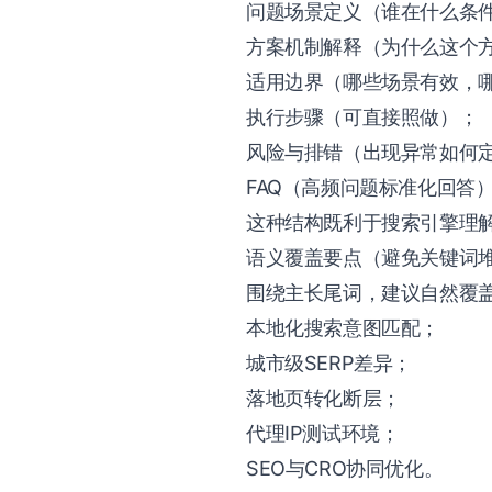
问题场景定义（谁在什么条
方案机制解释（为什么这个
适用边界（哪些场景有效，
执行步骤（可直接照做）；
风险与排错（出现异常如何
FAQ（高频问题标准化回答
这种结构既利于搜索引擎理解
语义覆盖要点（避免关键词
围绕主长尾词，建议自然覆
本地化搜索意图匹配；
城市级SERP差异；
落地页转化断层；
代理IP测试环境；
SEO与CRO协同优化。