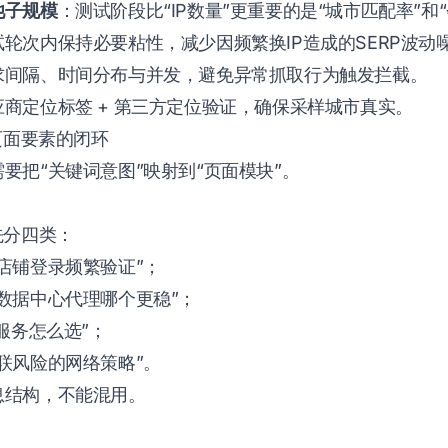
池子规模
：测试阶段比“IP数量”更重要的是“城市匹配率”和
轮次内保持必要粘性，减少因频繁换IP造成的SERP波动
求间隔、时间分布与并发，避免异常抓取行为触发拦截。
应商定位标签 + 第三方定位验证，确保采样城市真实。
页面要素的闭环
要把“关键词意图”映射到“页面模块”。
先分四类：
店铺登录频繁验证”；
数据中心代理哪个更稳”；
P服务怎么选”；
联风险的网络策略”。
息结构，不能混用。