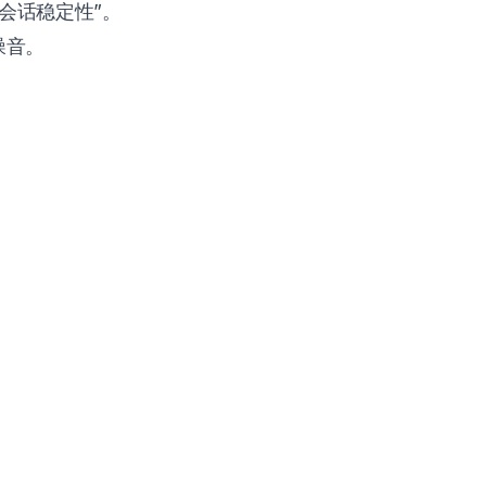
“会话稳定性”。
噪音。