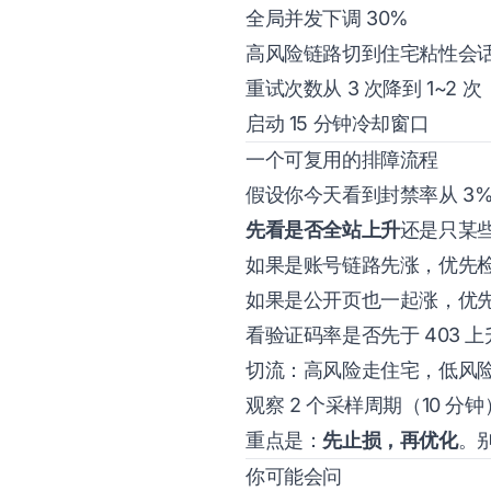
全局并发下调 30%
高风险链路切到住宅粘性会
重试次数从 3 次降到 1~2
启动 15 分钟冷却窗口
一个可复用的排障流程
假设你今天看到封禁率从 3%
先看是否全站上升
还是只某
如果是账号链路先涨，优先检
如果是公开页也一起涨，优
看验证码率是否先于 403
切流：高风险走住宅，低风
观察 2 个采样周期（10 分
重点是：
先止损，再优化
。
你可能会问