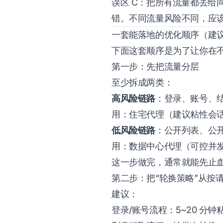
误区 C：把所有流量都丢给
错。不同流量风险不同，应
一套能落地的优化顺序（建
下面这套顺序是为了让你在
第一步：先把流量分层
至少拆成两类：
高风险链路
：登录、账号、
用：住宅代理（建议粘性会
低风险链路
：公开列表、公
用：数据中心代理（可控并
这一步做完，通常就能先止
第二步：把“轮换策略”从按
建议：
登录/账号流程：5~20 分钟