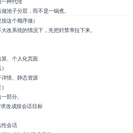
同一种代理
该做池子分层，而不是一锅煮。
议按这个顺序做）
不大改系统的情况下，先把封禁率拉下来。
结算、个人化页面
话）
开详情、静态资源
发）
血一部分。
请求改成按会话目标
粘性会话