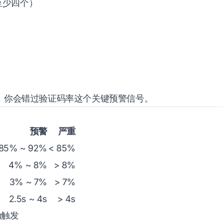
至少四个）
”，你会错过验证码率这个关键预警信号。
预警
严重
85% ~ 92%
< 85%
4% ~ 8%
> 8%
3% ~ 7%
> 7%
2.5s ~ 4s
> 4s
动触发