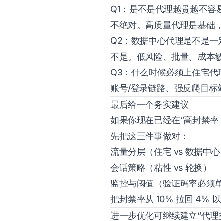
Q1：是不是代理越贵越不容
不绝对。高质量代理是基础
Q2：数据中心代理是不是一
不是。低风险、批量、成本
Q3：什么时候必须上住宅代
账号/登录链路、强反爬目标
最后给一个务实建议
如果你现在已经在“高封禁率 
先把这三件事做对：
流量分层（住宅 vs 数据中
会话策略（粘性 vs 轮换）
监控与阈值（验证码率必须
把封禁率从 10% 拉回 4%
进一步优化可继续建立“代理