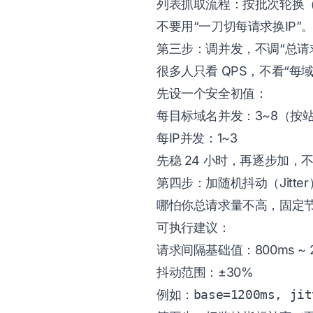
列表抓取流程：按批次轮换（例
不要用“一刀切每请求换IP”
第三步：调并发，不调“总请
很多人只看 QPS，不看“每
先设一个安全初值：
每目标域名并发：3~8（按
每IP并发：1~3
先稳 24 小时，再逐步加，
第四步：加随机抖动（Jitter
哪怕你总请求量不高，固定
可执行建议：
请求间隔基础值：800ms ~ 2
抖动范围：±30%
例如：
base=1200ms, jit