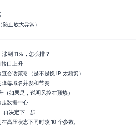
话
 次（防止放大异常）
 涨到 11%，怎么排？
些接口上升
查会话策略（是不是换 IP 太频繁）
先降每域名并发和节奏
 上升（如果是，说明风控在预热）
险走数据中心
钟）再决定下一步
别在高压状态下同时改 10 个参数。