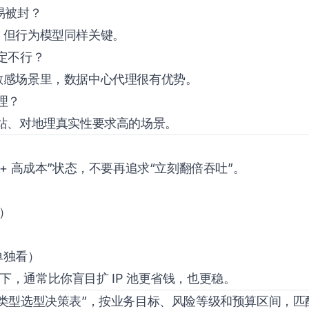
易被封？
，但行为模型同样关键。
定不行？
敏感场景里，数据中心代理很有优势。
理？
站、对地理真实性要求高的场景。
+ 高成本”状态，不要再追求“立刻翻倍吞吐”。
心）
单独看）
 以下，通常比你盲目扩 IP 池更省钱，也更稳。
类型选型决策表”，按业务目标、风险等级和预算区间，匹