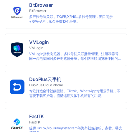
BitBrowser
BitBrowser
多开账号防关联，TK/FB/X/INS...多账号管理，窗口同步
+RPA+API，永久免费10个环境。
VMLogin
VMLogin
VMLogin指纹浏览器，多账号防关联批量管理、注册和养号，
同一台电脑同时多开浏览器分身，每个防关联浏览器不同的
IP，适用于电商运营和社媒营销：亚马逊、eBay、社交
Facebook、Twitter、Tinder等平台业务。
DuoPlus云手机
DuoPlus Cloud Phone
专注打造全球社媒营销、Tiktok、WhatsApp专用云手机，不
需要下载客户端，流畅运用实体手机所有的功能。
FastTK
FastTK
提供TikTok/YouTube/Instagram等海外社媒涨粉、点赞、曝光