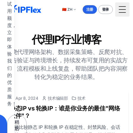
跳到主要内容
试
🇨🇳
ZH
注册
登录
用
Togg
额
度，
立
代理IP行业博客
即
体
围绕代理网络架构、数据采集策略、反爬对抗、
验
广告验证与跨境增长，持续发布可复用的实战方
我
法、流程模板和上线复盘，帮助团队把内容洞察
们
的
转化为稳定的业务结果。
优
质
服
Apr 8, 2024
技术编辑部
技术
务！
静态IP vs 轮换IP：谁是你业务的最佳"网络
伙伴"？
稍
直接比较静态 IP 和轮换 IP 在稳定性、封禁风险、会话
后