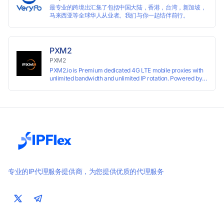
最专业的跨境出汇集了包括中国大陆，香港，台湾，新加坡，
马来西亚等全球华人从业者。我们与你一起结伴前行。
PXM2
PXM2
PXM2.io is Premium dedicated 4G LTE mobile proxies with
unlimited bandwidth and unlimited IP rotation. Powered by
real mobile networks for high anonymity, stability, and
smooth performance. Perfect for automation, scraping,
social media, and multi-account use. 24-hour free trial
available — no credit card required.
专业的IP代理服务提供商，为您提供优质的代理服务