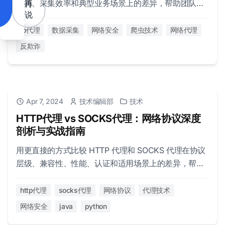
保持、采集效率和典型业务场景上的差异，帮助团队快
再
说
速选择 IP 策略。
ip代理
数据采集
网络安全
爬虫技术
网络代理
反欺诈
Apr 7, 2024
技术编辑部
技术
HTTP代理 vs SOCKS代理：网络协议深度
剖析与实战指南
用更直接的方式比较 HTTP 代理和 SOCKS 代理在协议
层级、兼容性、性能、认证和适用场景上的差异，帮助
团队更快做出技术选择。
http代理
socks代理
网络协议
代理技术
网络安全
java
python