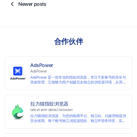
Newer posts
合作伙伴
AdsPower
AdsPower
AdsPower 是一款专业的指纹浏览器，专注于多账号的安全与
高效管理。它能够为用户创建完全独立的浏览器环境，从而避
免账号因关联而被封禁，保障数据与业务资产的安全。自上线
以来，AdsPower 已服务超 500 万用户，守护超过 2 亿个账
号安全。
拉力猫指纹浏览器
lalicat anti-detect browser
拉力猫指纹浏览器，为您的电商平台、独立站、社媒营销提供
安全保障。每个账号独立浏览器指纹、独立IP登录环境，实现
防关联批量管理、注册和养号，确保账号安全隔离。