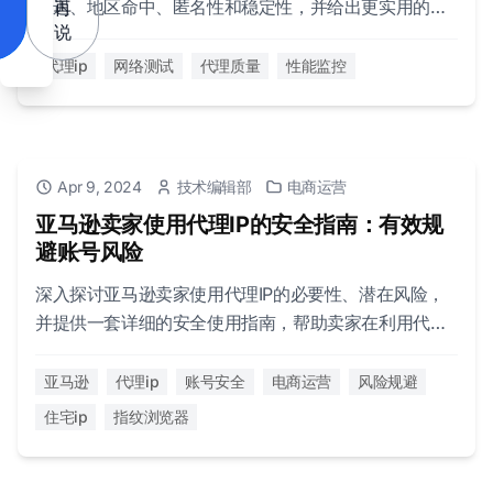
延迟、地区命中、匿名性和稳定性，并给出更实用的测
再
说
试与监控方法。
代理ip
网络测试
代理质量
性能监控
Apr 9, 2024
技术编辑部
电商运营
亚马逊卖家使用代理IP的安全指南：有效规
避账号风险
深入探讨亚马逊卖家使用代理IP的必要性、潜在风险，
并提供一套详细的安全使用指南，帮助卖家在利用代理
IP优势的同时，最大限度地保护账号安全。
亚马逊
代理ip
账号安全
电商运营
风险规避
住宅ip
指纹浏览器