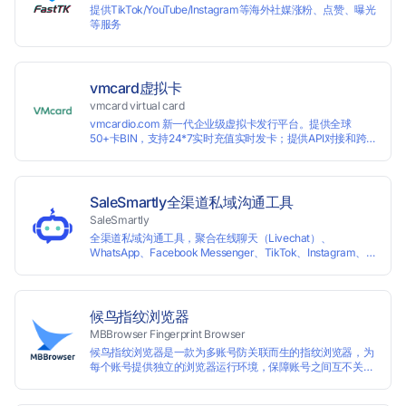
提供TikTok/YouTube/Instagram等海外社媒涨粉、点赞、曝光
等服务
vmcard虚拟卡
vmcard virtual card
vmcardio.com 新一代企业级虚拟卡发行平台。提供全球
50+卡BIN，支持24*7实时充值实时发卡；提供API对接和跨
境支付业务场景解决方案。
SaleSmartly全渠道私域沟通工具
SaleSmartly
全渠道私域沟通工具，聚合在线聊天（Livechat）、
WhatsApp、Facebook Messenger、TikTok、Instagram、
Telegram、Line、Email、VKontakte、Wechat。连接客户，
驱动增长。
候鸟指纹浏览器
MBBrowser Fingerprint Browser
候鸟指纹浏览器是一款为多账号防关联而生的指纹浏览器，为
每个账号提供独立的浏览器运行环境，保障账号之间互不关
联。 候鸟指纹浏览器通过修改浏览器指纹阻止任何网站读取您
真实的指纹信息，从而达到防追踪的目的。完美替代VPS、虚