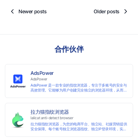
Newer posts
Older posts
合作伙伴
AdsPower
AdsPower
AdsPower 是一款专业的指纹浏览器，专注于多账号的安全与
高效管理。它能够为用户创建完全独立的浏览器环境，从而避
免账号因关联而被封禁，保障数据与业务资产的安全。自上线
以来，AdsPower 已服务超 500 万用户，守护超过 2 亿个账
号安全。
拉力猫指纹浏览器
lalicat anti-detect browser
拉力猫指纹浏览器，为您的电商平台、独立站、社媒营销提供
安全保障。每个账号独立浏览器指纹、独立IP登录环境，实现
防关联批量管理、注册和养号，确保账号安全隔离。