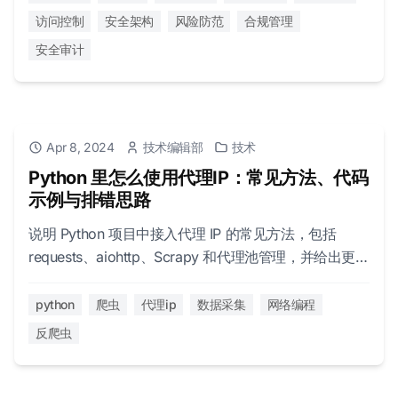
访问控制
安全架构
风险防范
合规管理
安全审计
Apr 8, 2024
技术编辑部
技术
Python 里怎么使用代理IP：常见方法、代码
示例与排错思路
说明 Python 项目中接入代理 IP 的常见方法，包括
requests、aiohttp、Scrapy 和代理池管理，并给出更实
用的选型与排错建议。
python
爬虫
代理ip
数据采集
网络编程
反爬虫