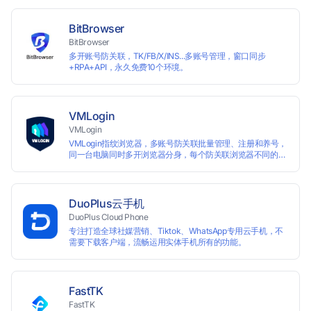
BitBrowser
BitBrowser
多开账号防关联，TK/FB/X/INS...多账号管理，窗口同步
+RPA+API，永久免费10个环境。
VMLogin
VMLogin
VMLogin指纹浏览器，多账号防关联批量管理、注册和养号，
同一台电脑同时多开浏览器分身，每个防关联浏览器不同的
IP，适用于电商运营和社媒营销：亚马逊、eBay、社交
Facebook、Twitter、Tinder等平台业务。
DuoPlus云手机
DuoPlus Cloud Phone
专注打造全球社媒营销、Tiktok、WhatsApp专用云手机，不
需要下载客户端，流畅运用实体手机所有的功能。
FastTK
FastTK