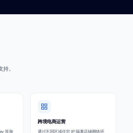
供支持。
跨境电商运营
ney 等海
通过不同区域住宅 IP 隔离店铺网络环