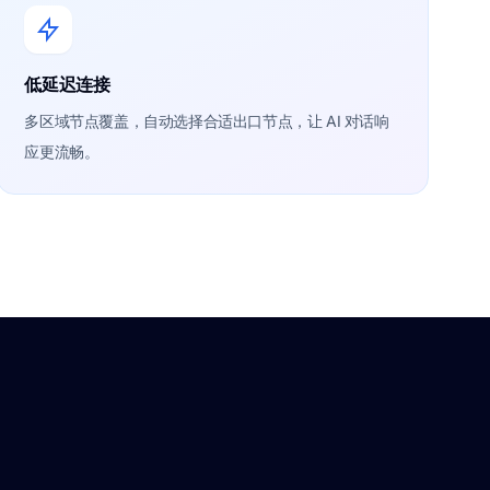
低延迟连接
多区域节点覆盖，自动选择合适出口节点，让 AI 对话响
应更流畅。