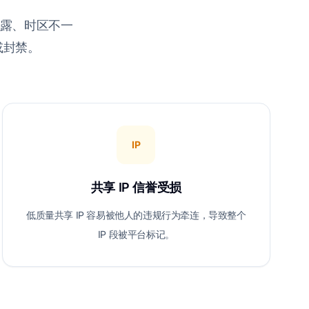
C 泄露、时区不一
或封禁。
IP
共享 IP 信誉受损
低质量共享 IP 容易被他人的违规行为牵连，导致整个
IP 段被平台标记。