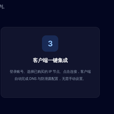
误判。
3
客户端一键集成
登录账号、选择已购买的 IP 节点、点击连接，客户端
自动完成 DNS 与防泄露配置，无需手动设置。