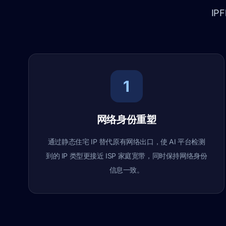
IP
1
网络身份重塑
通过静态住宅 IP 替代原有网络出口，使 AI 平台检测
到的 IP 类型更接近 ISP 家庭宽带，同时保持网络身份
信息一致。