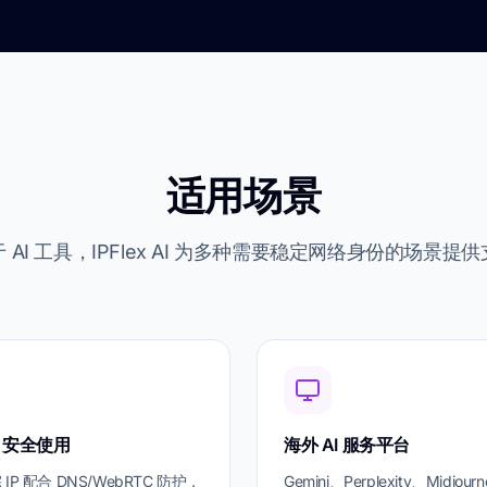
适用场景
 AI 工具，IPFlex AI 为多种需要稳定网络身份的场景提
de 安全使用
海外 AI 服务平台
IP 配合 DNS/WebRTC 防护，
Gemini、Perplexity、Midjour