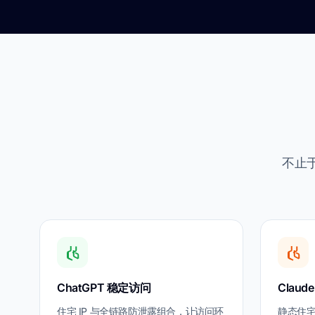
不止于
ChatGPT 稳定访问
Clau
住宅 IP 与全链路防泄露组合，让访问环
静态住宅 