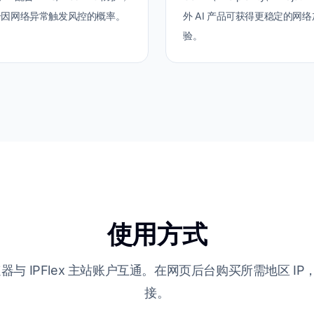
号因网络异常触发风控的概率。
外 AI 产品可获得更稳定的网
验。
使用方式
I 加速器与 IPFlex 主站账户互通。在网页后台购买所需地区 
接。