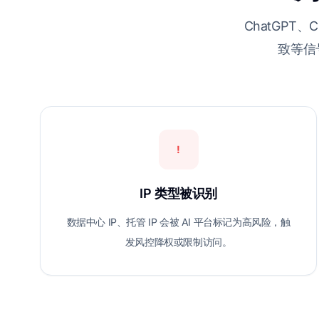
ChatGPT、
致等信
!
IP 类型被识别
数据中心 IP、托管 IP 会被 AI 平台标记为高风险，触
发风控降权或限制访问。