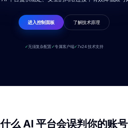
进入控制面板
了解技术原理
✓
无须复杂配置
✓
专属客户端
✓
7x24 技术支持
什么 AI 平台会误判你的账