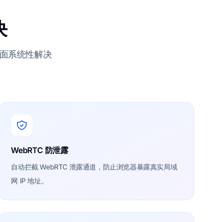
决
层面系统性解决
WebRTC 防泄露
自动拦截 WebRTC 泄露通道，防止浏览器暴露真实局域
网 IP 地址。