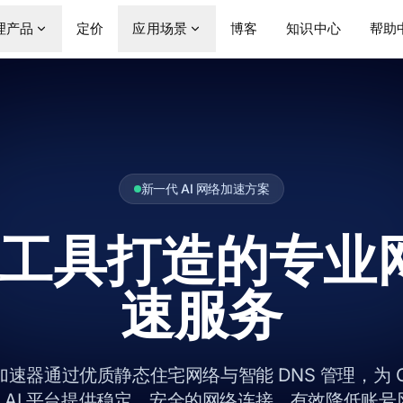
理产品
定价
应用场景
博客
知识中心
帮助
新一代 AI 网络加速方案
I 工具打造的专
速服务
 AI 加速器通过优质静态住宅网络与智能 DNS 管理，为 C
e 等 AI 平台提供稳定、安全的网络连接，有效降低账