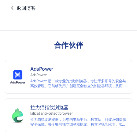
返回博客
合作伙伴
AdsPower
AdsPower
AdsPower 是一款专业的指纹浏览器，专注于多账号的安全与
高效管理。它能够为用户创建完全独立的浏览器环境，从而避
免账号因关联而被封禁，保障数据与业务资产的安全。自上线
以来，AdsPower 已服务超 500 万用户，守护超过 2 亿个账
号安全。
拉力猫指纹浏览器
lalicat anti-detect browser
拉力猫指纹浏览器，为您的电商平台、独立站、社媒营销提供
安全保障。每个账号独立浏览器指纹、独立IP登录环境，实现
防关联批量管理、注册和养号，确保账号安全隔离。