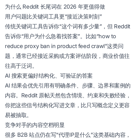
为什么 Reddit 长尾词在 2026 年更值得做
用户问题比关键词工具更“接近决策时刻”
传统关键词工具告诉你“这个词有多少量”，但 Reddit
告诉你“用户为什么急着找答案”。比如“how to
reduce proxy ban in product feed crawl”这类问
题，通常已经接近采购或方案评估阶段，商业价值往
往高于泛词。
AI 搜索更偏好结构化、可验证的答案
AI 结果会优先引用有明确条件、步骤、边界和案例的
内容。Reddit 原帖天然包含情境、约束和失败经验，
你把这些信号结构化写进文章，比只写概念定义更容
易被抽取。
竞争对手的内容空档明显
很多 B2B 站点仍在写“代理IP是什么”这类基础内容，