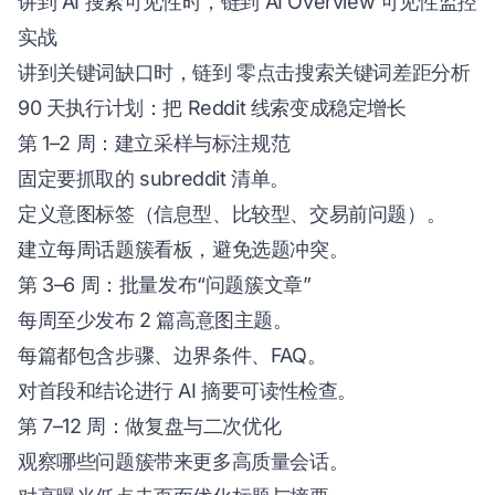
讲到 AI 搜索可见性时，链到
AI Overview 可见性监控
实战
讲到关键词缺口时，链到
零点击搜索关键词差距分析
90 天执行计划：把 Reddit 线索变成稳定增长
第 1–2 周：建立采样与标注规范
固定要抓取的 subreddit 清单。
定义意图标签（信息型、比较型、交易前问题）。
建立每周话题簇看板，避免选题冲突。
第 3–6 周：批量发布“问题簇文章”
每周至少发布 2 篇高意图主题。
每篇都包含步骤、边界条件、FAQ。
对首段和结论进行 AI 摘要可读性检查。
第 7–12 周：做复盘与二次优化
观察哪些问题簇带来更多高质量会话。