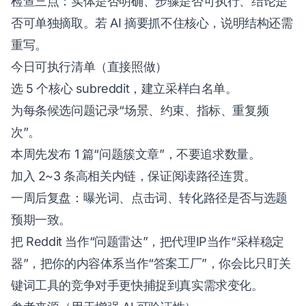
检查三点：实体是否明确、步骤是否可执行、结论是
否可单独摘取。若 AI 摘要抓不住核心，说明结构还需
重写。
今日可执行清单（直接照做）
选 5 个核心 subreddit，建立采样白名单。
为每条候选问题记录“场景、约束、指标、重复频
次”。
本周先发布 1 篇“问题簇文章”，不要追求数量。
加入 2~3 条高相关内链，保证阅读路径连贯。
一周后复盘：曝光词、点击词、转化路径是否与选题
预期一致。
把 Reddit 当作“问题雷达”，把代理IP当作“采样稳定
器”，把你的内容体系当作“答案工厂”，你会比只盯关
键词工具的竞争对手更快捕捉到真实需求变化。