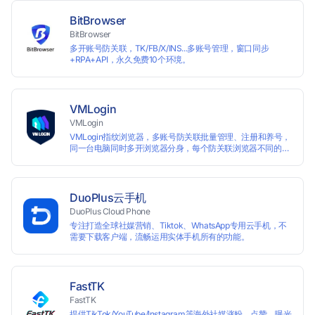
BitBrowser
BitBrowser
多开账号防关联，TK/FB/X/INS...多账号管理，窗口同步
+RPA+API，永久免费10个环境。
VMLogin
VMLogin
VMLogin指纹浏览器，多账号防关联批量管理、注册和养号，
同一台电脑同时多开浏览器分身，每个防关联浏览器不同的
IP，适用于电商运营和社媒营销：亚马逊、eBay、社交
Facebook、Twitter、Tinder等平台业务。
DuoPlus云手机
DuoPlus Cloud Phone
专注打造全球社媒营销、Tiktok、WhatsApp专用云手机，不
需要下载客户端，流畅运用实体手机所有的功能。
FastTK
FastTK
提供TikTok/YouTube/Instagram等海外社媒涨粉、点赞、曝光