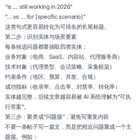
“is … still working in 2026”
“… vs … for [specific scenario]”
这类句式更容易转化为可排名的长尾标题。
第二步：识别实体与场景要素
每条候选问题都要抽取四类实体：
业务对象（电商、SaaS、内容站、代理服务商）
技术对象（代理类型、会话策略、采集框架）
约束条件（地区、预算、并发、合规）
成功指标（收录率、点击率、封禁率、转化率）
实体越完整，后续文章越容易被 AI 系统理解为“可执
行答案”。
第三步：聚类成“问题簇”，避免写重复内容
不要一条帖子写一篇文，而是把相近问题聚成一个主
题簇。例如：