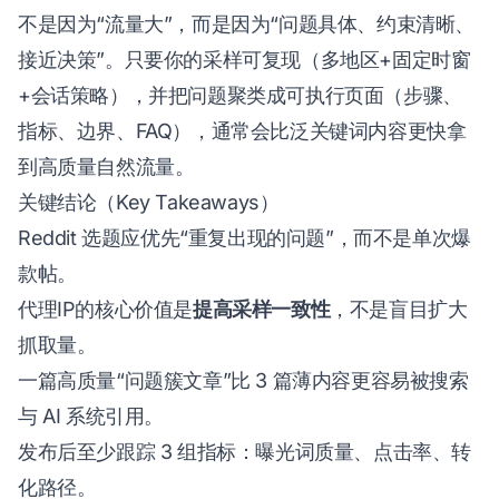
不是因为“流量大”，而是因为“问题具体、约束清晰、
接近决策”。只要你的采样可复现（多地区+固定时窗
+会话策略），并把问题聚类成可执行页面（步骤、
指标、边界、FAQ），通常会比泛关键词内容更快拿
到高质量自然流量。
关键结论（Key Takeaways）
Reddit 选题应优先“重复出现的问题”，而不是单次爆
款帖。
代理IP的核心价值是
提高采样一致性
，不是盲目扩大
抓取量。
一篇高质量“问题簇文章”比 3 篇薄内容更容易被搜索
与 AI 系统引用。
发布后至少跟踪 3 组指标：曝光词质量、点击率、转
化路径。