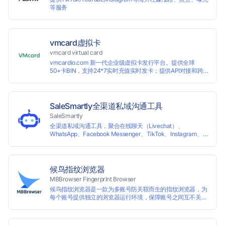
等服务
vmcard虚拟卡
vmcard virtual card
vmcardio.com 新一代企业级虚拟卡发行平台。提供全球
50+卡BIN，支持24*7实时充值实时发卡；提供API对接和跨
境支付业务场景解决方案。
SaleSmartly全渠道私域沟通工具
SaleSmartly
全渠道私域沟通工具，聚合在线聊天（Livechat）、
WhatsApp、Facebook Messenger、TikTok、Instagram、
Telegram、Line、Email、VKontakte、Wechat。连接客户，
驱动增长。
候鸟指纹浏览器
MBBrowser Fingerprint Browser
候鸟指纹浏览器是一款为多账号防关联而生的指纹浏览器，为
每个账号提供独立的浏览器运行环境，保障账号之间互不关
联。 候鸟指纹浏览器通过修改浏览器指纹阻止任何网站读取您
真实的指纹信息，从而达到防追踪的目的。完美替代VPS、虚
拟机等传统的账号防关联方式，解决一台电脑同时登陆运营多