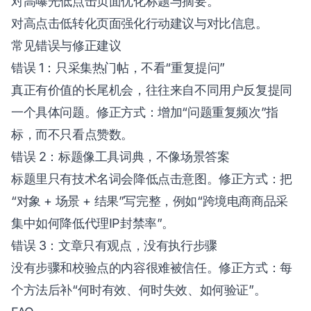
对高曝光低点击页面优化标题与摘要。
对高点击低转化页面强化行动建议与对比信息。
常见错误与修正建议
错误 1：只采集热门帖，不看“重复提问”
真正有价值的长尾机会，往往来自不同用户反复提同
一个具体问题。修正方式：增加“问题重复频次”指
标，而不只看点赞数。
错误 2：标题像工具词典，不像场景答案
标题里只有技术名词会降低点击意图。修正方式：把
“对象 + 场景 + 结果”写完整，例如“跨境电商商品采
集中如何降低代理IP封禁率”。
错误 3：文章只有观点，没有执行步骤
没有步骤和校验点的内容很难被信任。修正方式：每
个方法后补“何时有效、何时失效、如何验证”。