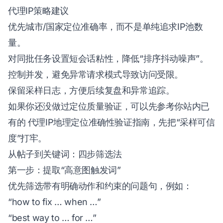
代理IP策略建议
优先城市/国家定位准确率，而不是单纯追求IP池数
量。
对同批任务设置短会话粘性，降低“排序抖动噪声”。
控制并发，避免异常请求模式导致访问受限。
保留采样日志，方便后续复盘和异常追踪。
如果你还没做过定位质量验证，可以先参考你站内已
有的
代理IP地理定位准确性验证指南
，先把“采样可信
度”打牢。
从帖子到关键词：四步筛选法
第一步：提取“高意图触发词”
优先筛选带有明确动作和约束的问题句，例如：
“how to fix … when …”
“best way to … for …”