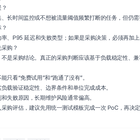
景？
集、长时间监控或不想被流量阈值频繁打断的任务，但仍需
标？
率、P95 延迟和失败类型；如果是采购决策，必须再加
先采购？
，不是采购结论。真正的采购判断应该基于负载稳定性、兼
能只看“免费试用”和“跑通了没有”。
实负载验证稳定性、边界条件和单位完成成本。
制和失败原因，长期维护风险通常偏高。
采购评估，建议先用统一测试模板完成一次 PoC，再决