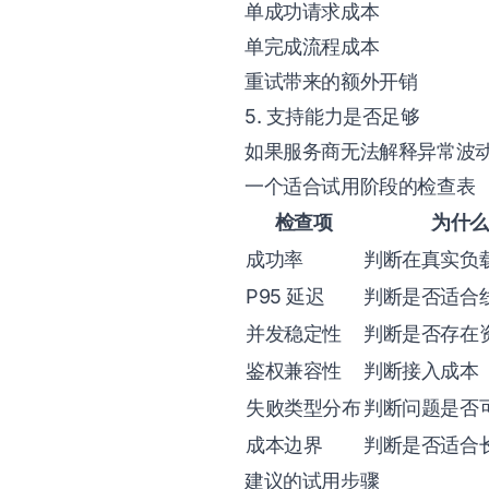
单成功请求成本
单完成流程成本
重试带来的额外开销
5. 支持能力是否足够
如果服务商无法解释异常波
一个适合试用阶段的检查表
检查项
为什么
成功率
判断在真实负
P95 延迟
判断是否适合
并发稳定性
判断是否存在
鉴权兼容性
判断接入成本
失败类型分布
判断问题是否
成本边界
判断是否适合
建议的试用步骤