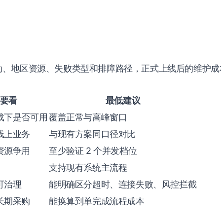
动、地区资源、失败类型和排障路径，正式上线后的维护成
要看
最低建议
载下是否可用
覆盖正常与高峰窗口
线上业务
与现有方案同口径对比
资源争用
至少验证 2 个并发档位
支持现有系统主流程
可治理
能明确区分超时、连接失败、风控拦截
长期采购
能换算到单完成流程成本