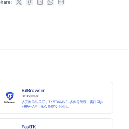
Share:
BitBrowser
BitBrowser
多开账号防关联，TK/FB/X/INS...多账号管理，窗口同步
+RPA+API，永久免费10个环境。
FastTK