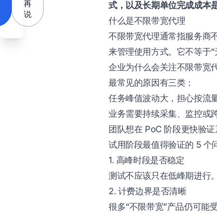
再
式，以及长期单位完成成本
说
什么是不限带宽代理
不限带宽代理通常指服务商
来管理使用方式。它不等于“
企业为什么会关注不限带宽
最常见的原因有三类：
任务峰值波动大，担心按流
业务需要持续采集、监控或
团队想在 PoC 阶段更快
试用阶段最值得验证的 5 个
1. 高峰时段是否稳定
测试不应该只在低峰期进行
2. 计费边界是否清晰
很多“不限带宽”产品仍可能