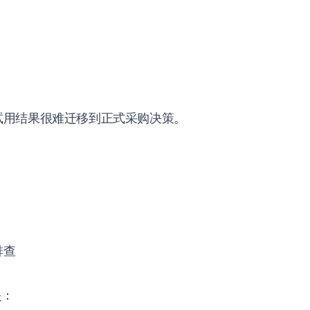
试用结果很难迁移到正式采购决策。
排查
是：