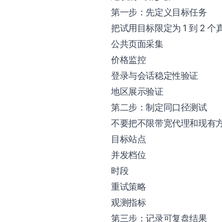
第一步：先定义目标任务
把试用目标限定为 1 到 2 
公共页面采集
价格监控
登录与会话稳定性验证
地区展示验证
第二步：制定同口径测试
不要把不限带宽代理和现有
目标站点
并发档位
时段
重试策略
观测指标
第三步：记录可复盘结果