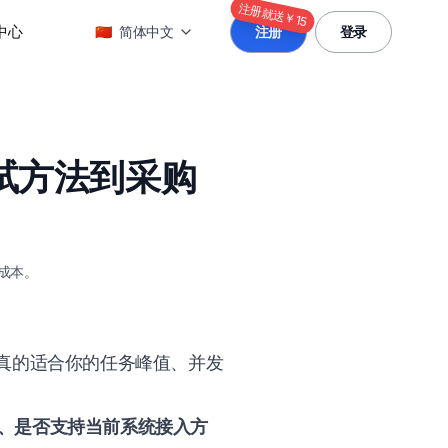
注册就送￥15
中心
🇨🇳
简体中文
注册
登录
测试方法到采购
成本。
真的适合你的任务峰值、并发
、是否支持当前系统接入方