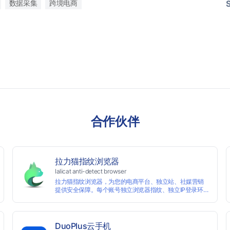
数据采集
跨境电商
合作伙伴
拉力猫指纹浏览器
lalicat anti-detect browser
拉力猫指纹浏览器，为您的电商平台、独立站、社媒营销
提供安全保障。每个账号独立浏览器指纹、独立IP登录环
境，实现防关联批量管理、注册和养号，确保账号安全隔
离。
DuoPlus云手机